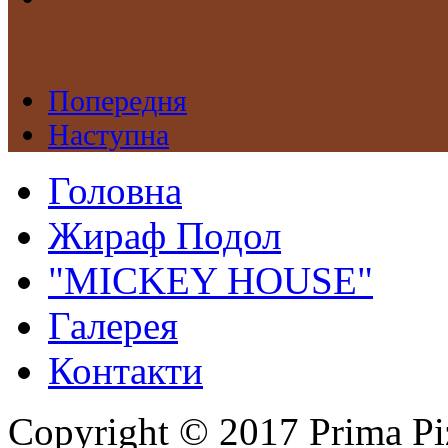
Попередня
Наступна
Головна
Жираф Подол
"MICKEY HOUSE"
Галерея
Контакти
Copyright © 2017 Prima Pi